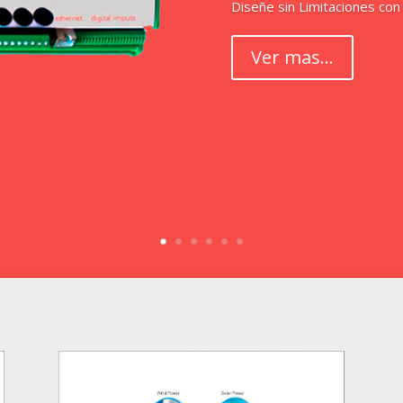
Diseñe sin Limitaciones con
Ver mas...