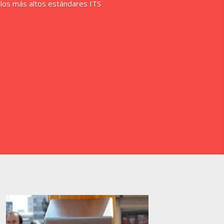
 los más altos estándares ITS