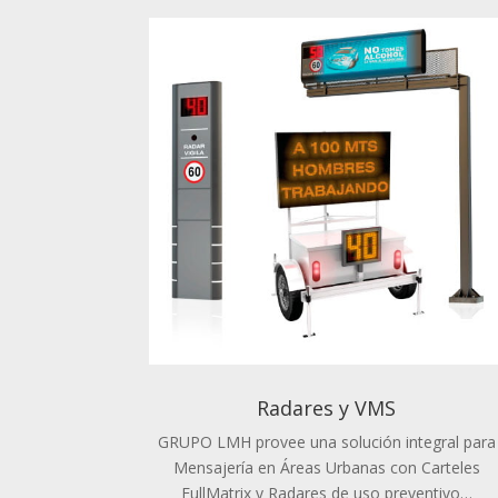
Radares y VMS
GRUPO LMH provee una solución integral para
Mensajería en Áreas Urbanas con Carteles
FullMatrix y Radares de uso preventivo…