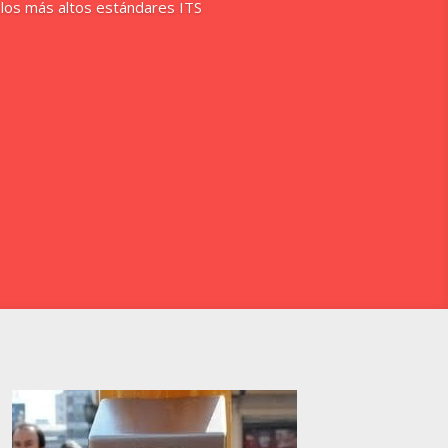
 los más altos estándares ITS