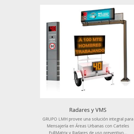
Radares y VMS
GRUPO LMH provee una solución integral para
Mensajería en Áreas Urbanas con Carteles
FullMatrix y Radares de uso preventivo…