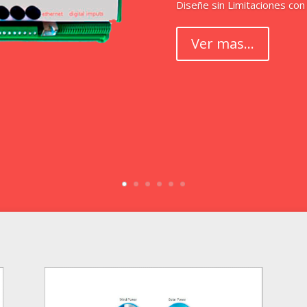
Diseñe sin Limitaciones con
Ver mas...