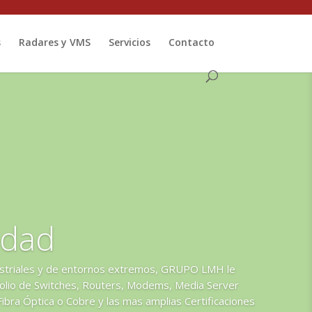
s
Radares y VMS
Servicios
Contacto
idad
ustriales y de entornos extremos, GRUPO LMH le
folio de Switches, Routers, Modems, Media Server
Fibra Óptica o Cobre y las mas amplias Certificaciones