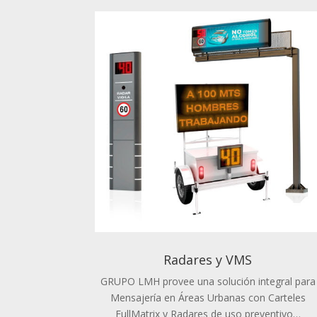
Radares y VMS
GRUPO LMH provee una solución integral para
Mensajería en Áreas Urbanas con Carteles
FullMatrix y Radares de uso preventivo…