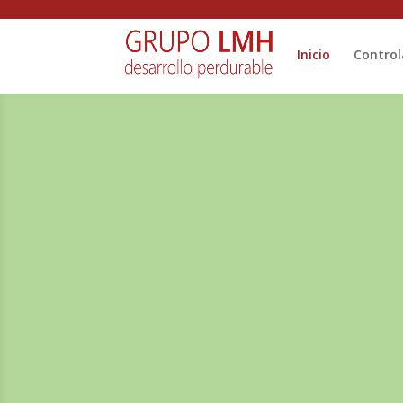
Inicio
Control