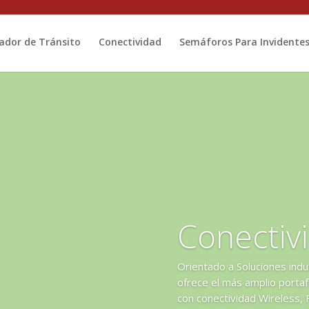
ador de Tránsito
Conectividad
Semáforos Para Invidente
Conectiv
Orientado a Soluciones ind
ofrece el más amplio porta
con conectividad Wireless, 