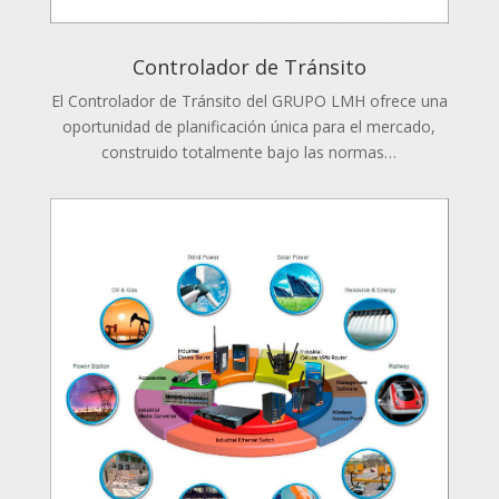
Controlador de Tránsito
El Controlador de Tránsito del GRUPO LMH ofrece una
oportunidad de planificación única para el mercado,
construido totalmente bajo las normas…