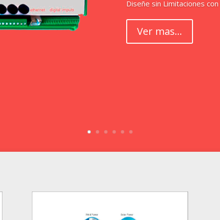
Diseñe sin Limitaciones con
Ver mas...