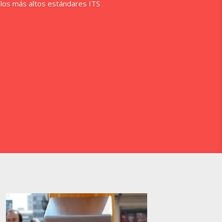
 los más altos estándares ITS