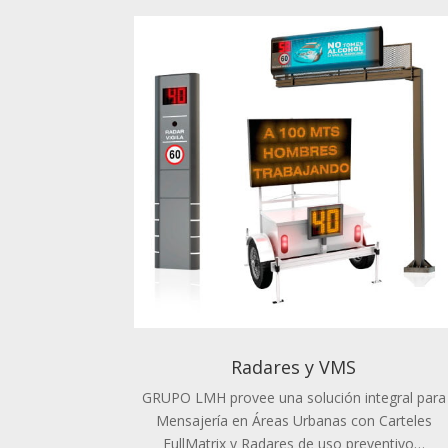
Radares y VMS
GRUPO LMH provee una solución integral para
Mensajería en Áreas Urbanas con Carteles
FullMatrix y Radares de uso preventivo…